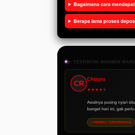
Bagaimana cara mendapat
Berapa lama proses deposit
✨ TESTIMONI MEMBER MAW
Chizuru
CR
★
★
★
★
★
Awalnya pusing nyari si
banget hari ini, gak perl
✓ PEMBELI TERVERIFIKASI