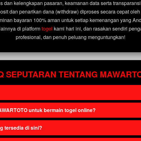
ses dan kelengkapan pasaran, keamanan data serta transparansi
osit dan penarikan dana (withdraw) diproses secara cepat oleh 
minan bayaran 100% aman untuk setiap kemenangan yang Anda 
ainnya di platform
togel
kami hari ini, dan rasakan sendiri pen
profesional, dan penuh peluang menguntungkan!
Q SEPUTARAN TENTANG MAWART
AWARTOTO untuk bermain togel online?
 tersedia di sini?