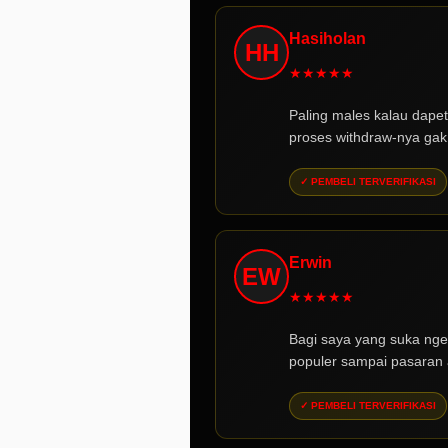
Hasiholan
HH
★
★
★
★
★
Paling males kalau dap
proses withdraw-nya gak
✓ PEMBELI TERVERIFIKASI
Erwin
EW
★
★
★
★
★
Bagi saya yang suka nge
populer sampai pasaran a
✓ PEMBELI TERVERIFIKASI