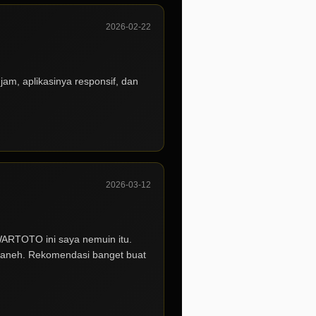
2026-02-22
m, aplikasinya responsif, dan
2026-03-12
WARTOTO ini saya nemuin itu.
eh-aneh. Rekomendasi banget buat