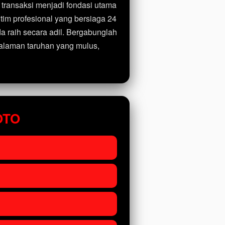
 transaksi menjadi fondasi utama
tim profesional yang bersiaga 24
raih secara adil. Bergabunglah
galaman taruhan yang mulus,
OTO