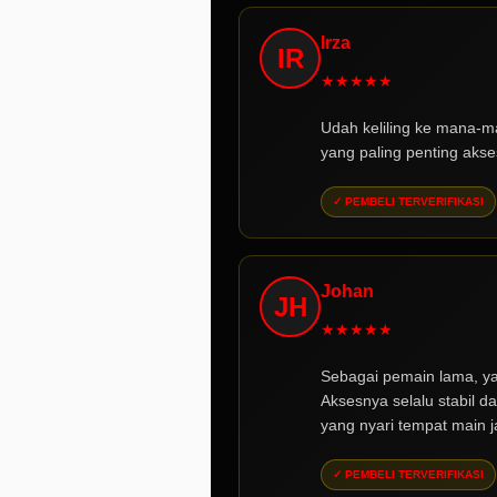
Irza
IR
★
★
★
★
★
Udah keliling ke mana-
yang paling penting akses
✓ PEMBELI TERVERIFIKASI
Johan
JH
★
★
★
★
★
Sebagai pemain lama, ya
Aksesnya selalu stabil d
yang nyari tempat main 
✓ PEMBELI TERVERIFIKASI